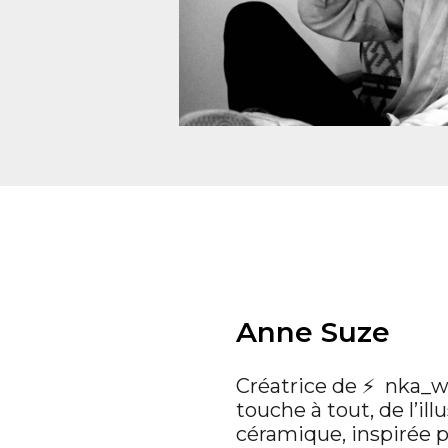
Anne Suze
Créatrice de ⚡ nka_w
touche à tout, de l’illu
céramique, inspirée p