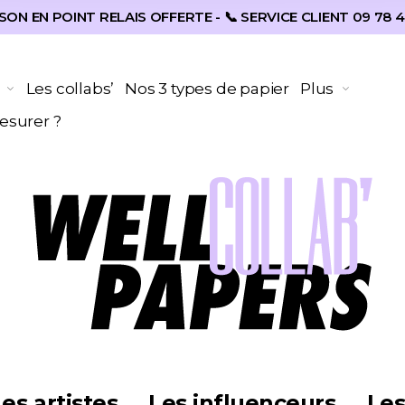
SON EN POINT RELAIS OFFERTE - 📞 SERVICE CLIENT 09 78 4
Les collabs’
Nos 3 types de papier
Plus
surer ?
es artistes
Les influenceurs
Le