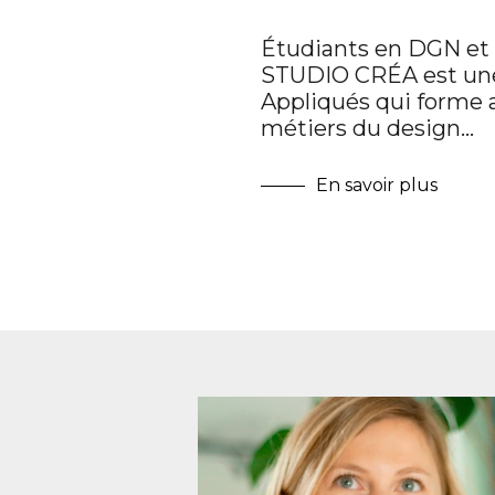
Étudiants en DGN et
STUDIO CRÉA est une
Appliqués qui forme a
métiers du design…
En savoir plus