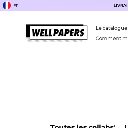
LIVRAI
FR
Le catalogue
Comment me
Toutes les collabs'
L