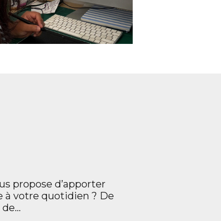
ous propose d’apporter
e à votre quotidien ? De
e de…