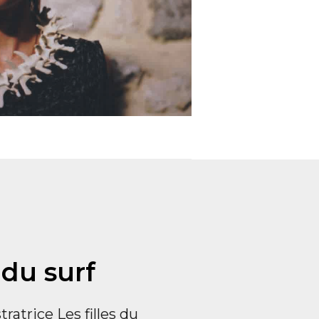
s du surf
tratrice Les filles du