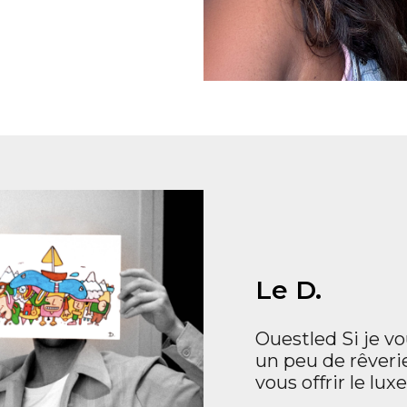
Le D.
Ouestled Si je v
un peu de rêveri
vous offrir le lux