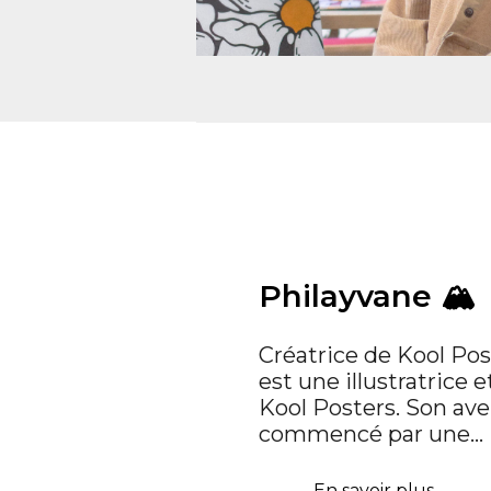
Philayvane 🏔
Créatrice de Kool Po
est une illustratrice e
Kool Posters. Son ave
commencé par une…
En savoir plus