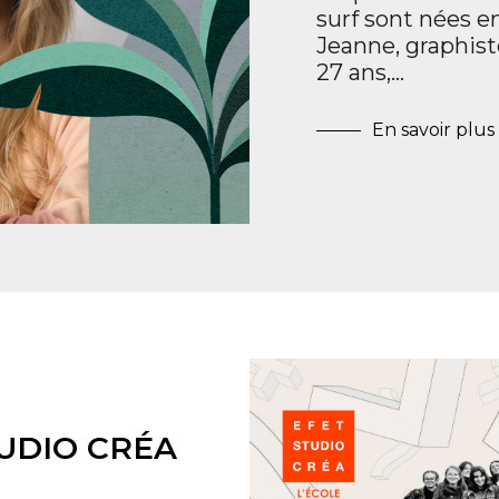
surf sont nées en
Jeanne, graphiste
27 ans,…
En savoir plus
TUDIO CRÉA