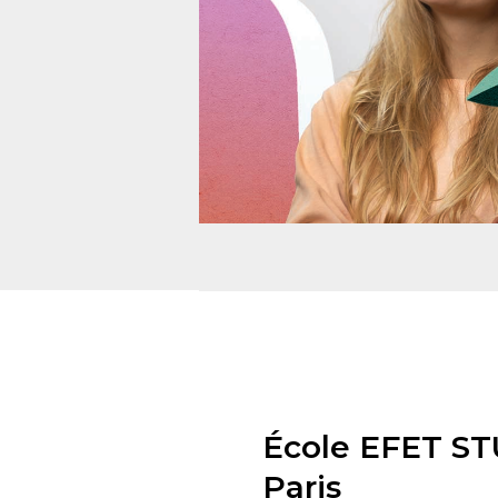
École EFET S
Paris