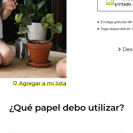
pintado 
Entrega gratuita 48
Pago disponible en 3
Desc
Agregar a mi lista
¿Qué papel debo utilizar?