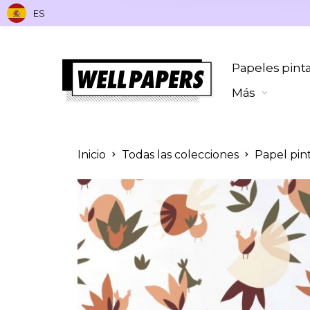
ES
Papeles pint
Más
Inicio
Todas las colecciones
Papel pin