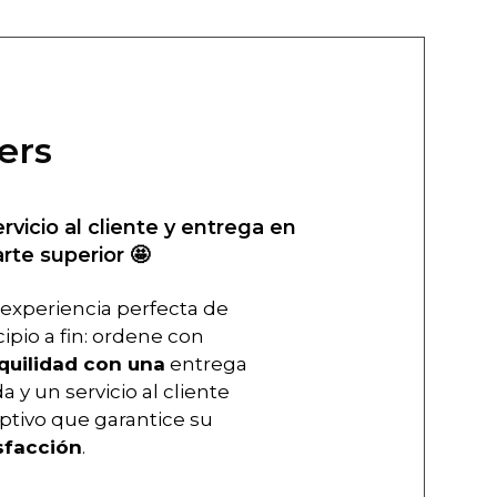
ers
ervicio al cliente y entrega en
arte superior 🤩
experiencia perfecta de
cipio a fin: ordene con
quilidad con una
entrega
a y un servicio al cliente
ptivo que garantice su
sfacción
.