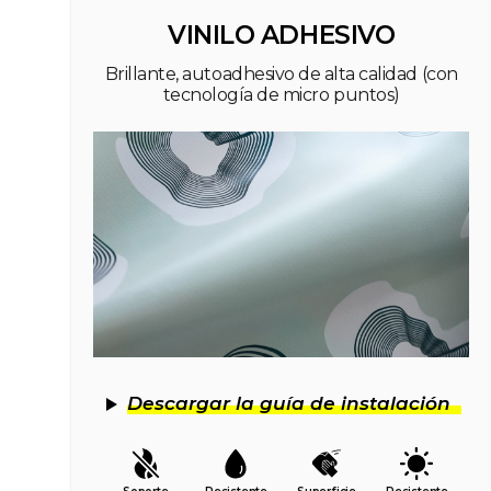
VINILO ADHESIVO
Brillante, autoadhesivo de alta calidad (con
tecnología de micro puntos)
Descargar la guía de instalación