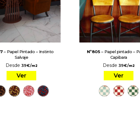
7
– Papel Pintado – Instinto
Nº805
– Papel pintado – P
Salvaje
Capibara
Desde
Desde
39
€
/
39
€
/
m2
m2
Ver
Ver