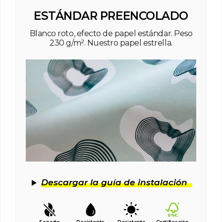
ESTÁNDAR PREENCOLADO
Blanco roto, efecto de papel estándar. Peso
230 g/m². Nuestro papel estrella.
Descargar la guía de instalación