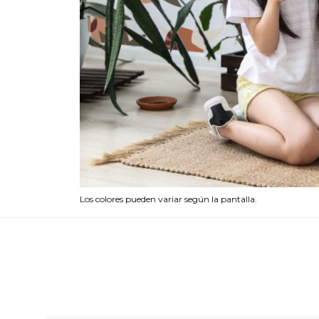
Los colores pueden variar según la pantalla.