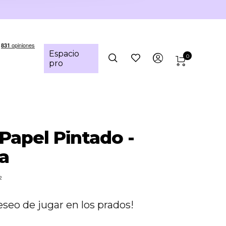
Espacio
0
pro
 Papel Pintado -
a
²
seo de jugar en los prados!