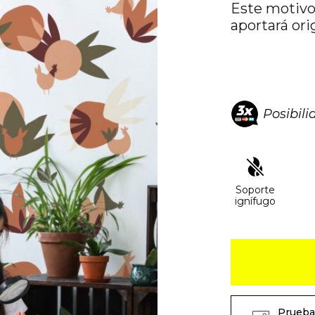
Este motivo 
aportará ori
Posibil
Soporte
ignífugo
Prueba