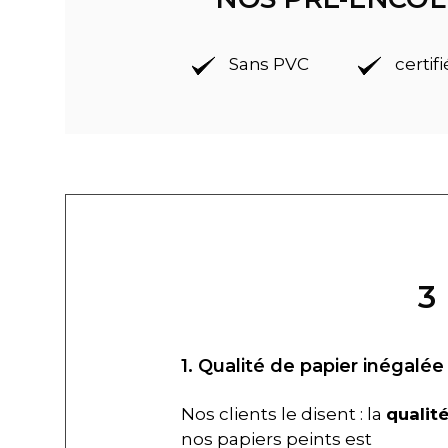
Sans PVC
certif
3
1. Qualité de papier inégalée
Nos clients le disent : la
qualit
nos papiers peints est