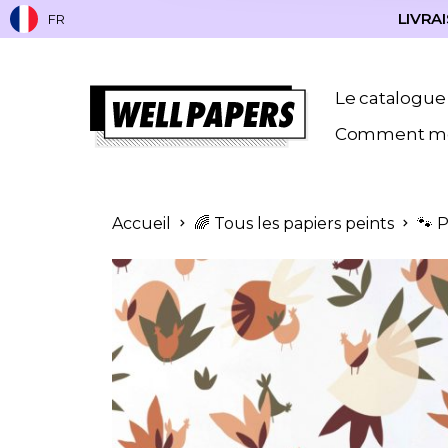
LIVRAI
FR
Le catalogue
Comment me
Accueil
🌈 Tous les papiers peints
🐾 