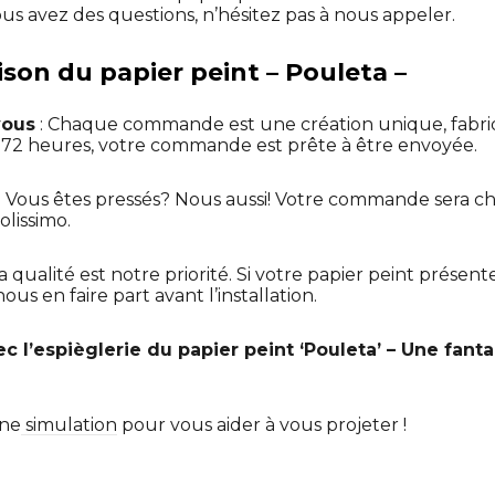
ous avez des questions, n’hésitez pas à nous appeler.
aison du papier peint – Pouleta –
vous
: Chaque commande est une création unique, fabr
t 72 heures, votre commande est prête à être envoyée.
: Vous êtes pressés? Nous aussi! Votre commande sera ch
olissimo.
La qualité est notre priorité. Si votre papier peint présen
us en faire part avant l’installation.
c l’espièglerie du papier peint ‘Pouleta’ – Une fant
une
simulation
pour vous aider à vous projeter !