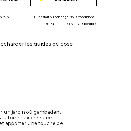
8h-72h
Satisfait ou échangé (sous conditions)
Paiement en 3 fois disponible
lécharger les guides de pose
par un jardin où gambadent
ons automnaux crée une
 et apporter une touche de