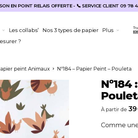
SON EN POINT RELAIS OFFERTE - 📞 SERVICE CLIENT 09 78 4
Les collabs’
Nos 3 types de papier
Plus
surer ?
Papier peint Animaux
Nº184 – Papier Peint – Pouleta
Nº184 :
Poulet
39
À partir de
Comme une e