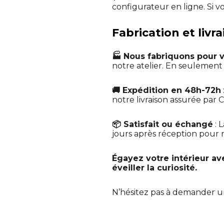
configurateur en ligne. Si v
Fabrication et livr
🏭 Nous fabriquons pour 
notre atelier. En seulemen
🚚 Expédition en 48h-72h
notre livraison assurée par C
📦 Satisfait ou échangé
: 
jours après réception pour no
Égayez votre intérieur ave
éveiller la curiosité.
N’hésitez pas à demander 