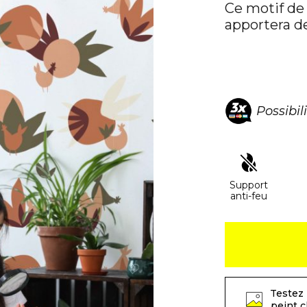
Ce motif de
apportera de
Possibil
Support
anti-feu
Testez 
peint 