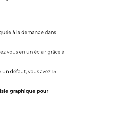
iquée à la demande dans
ez vous en un éclair grâce à
te un défaut, vous avez 15
aisie graphique pour