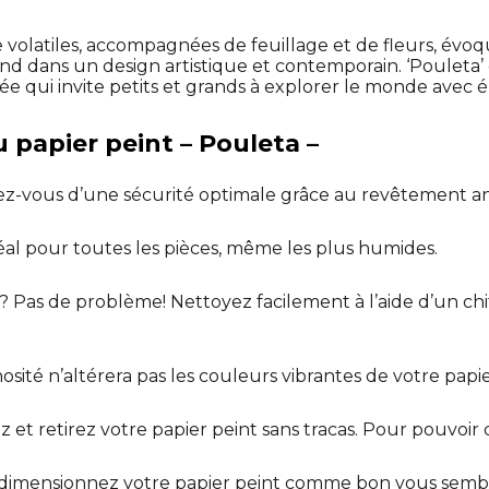
s de volatiles, accompagnées de feuillage et de fleurs, 
nd dans un design artistique et contemporain. ‘Pouleta’ 
ée qui invite petits et grands à explorer le monde avec 
 papier peint – Pouleta –
ez-vous d’une sécurité optimale grâce au revêtement an
déal pour toutes les pièces, même les plus humides.
? Pas de problème! Nettoyez facilement à l’aide d’un ch
osité n’altérera pas les couleurs vibrantes de votre papie
lez et retirez votre papier peint sans tracas. Pour pouvoir
dimensionnez votre papier peint comme bon vous sembl