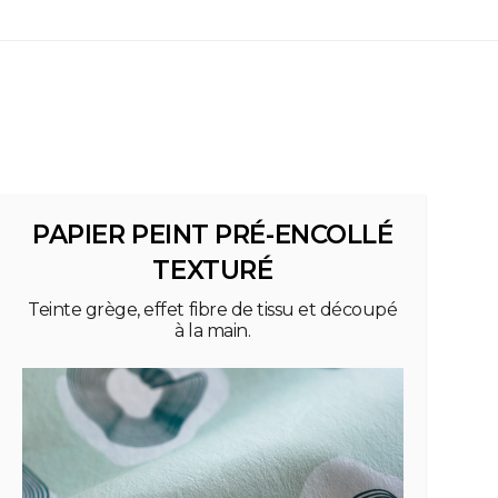
PAPIER PEINT PRÉ-ENCOLLÉ
TEXTURÉ
Teinte grège, effet fibre de tissu et découpé
à la main.