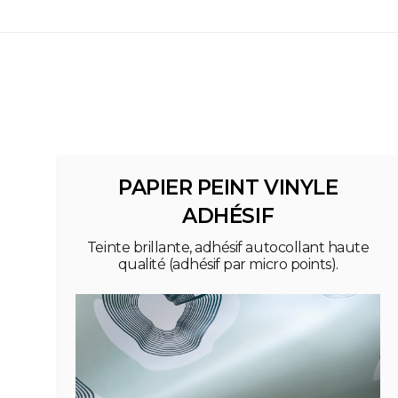
PAPIER PEINT VINYLE
ADHÉSIF
Teinte brillante, adhésif autocollant haute
qualité (adhésif par micro points).