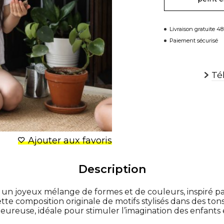
Livraison gratuite 4
Paiement sécurisé
Té
Ajouter aux favoris
Description
st un joyeux mélange de formes et de couleurs, inspiré 
ette composition originale de motifs stylisés dans des t
ureuse, idéale pour stimuler l’imagination des enfants