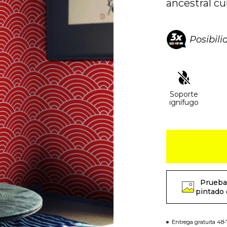
ancestral cu
Posibil
Soporte
ignífugo
Prueba
pintado 
Entrega gratuita 48