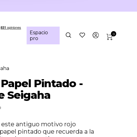
Espacio
0
pro
gaha
 Papel Pintado -
e Seigaha
²
este antiguo motivo rojo
papel pintado que recuerda a la