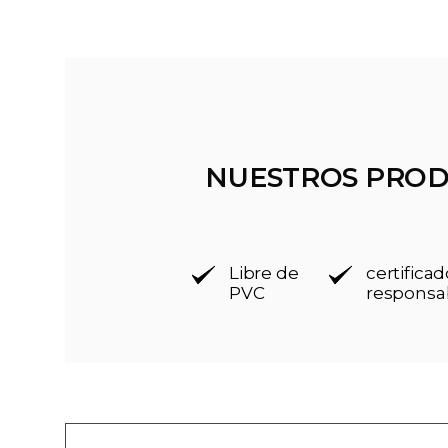
NUESTROS PROD
Libre de
certific
PVC
responsa