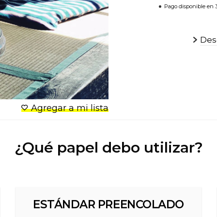
Pago disponible en 3
Desc
Agregar a mi lista
¿Qué papel debo utilizar?
ESTÁNDAR PREENCOLADO