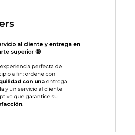
ers
ervicio al cliente y entrega en
arte superior 🤩
experiencia perfecta de
cipio a fin: ordene con
quilidad con una
entrega
a y un servicio al cliente
ptivo que garantice su
sfacción
.