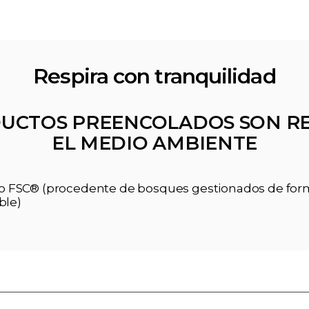
Respira con tranquilidad
UCTOS PREENCOLADOS SON R
EL MEDIO AMBIENTE
ado FSC® (procedente de bosques gestionados de fo
ble)