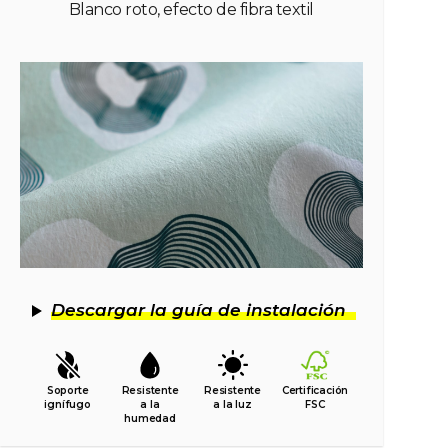
Blanco roto, efecto de fibra textil
Descargar la guía de instalación
Soporte
Resistente
Resistente
Certificación
ignífugo
a la
a la luz
FSC
humedad