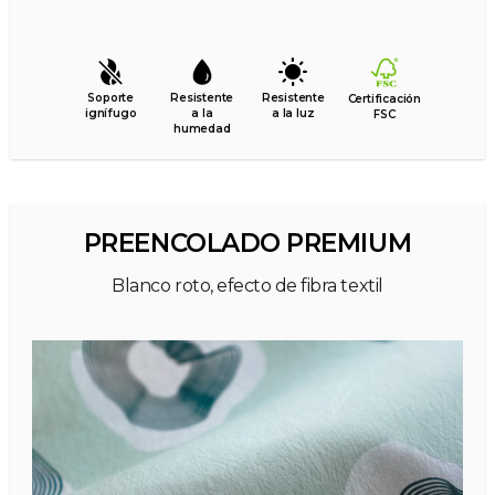
Soporte
Resistente
Resistente
Certificación
ignífugo
a la
a la luz
FSC
humedad
PREENCOLADO PREMIUM
Blanco roto, efecto de fibra textil