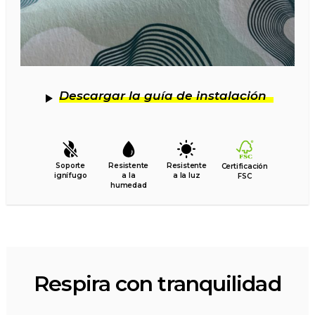
Descargar la guía de instalación
Soporte
Resistente
Resistente
Certificación
ignífugo
a la
a la luz
FSC
humedad
Respira con tranquilidad