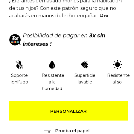
¿Elefantes demasiado monos para la habitación
de tus hijos? Con este patrón, seguro que no
acabarás en manos del niño. engañar. 🥁🎺
Posibilidad de pagar en
3x sin
intereses !
Soporte
Resistente
Superficie
Resistente
ignífugo
a la
lavable
al sol
humedad
PERSONALIZAR
Prueba el papel