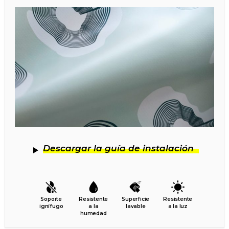
Descargar la guía de instalación
Soporte
Resistente
Superficie
Resistente
ignífugo
a la
lavable
a la luz
humedad