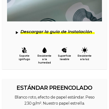
Descargar la guía de instalación
Soporte
Resistente
Superficie
Resistente
ignífugo
a la
lavable
a la luz
humedad
ESTÁNDAR PREENCOLADO
Blanco roto, efecto de papel estándar. Peso
230 g/m². Nuestro papel estrella.