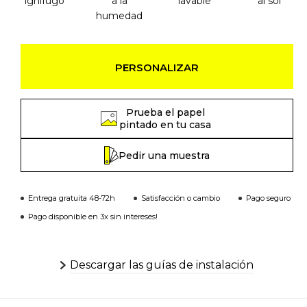
ignífugo
a la
lavable
al sol
humedad
PERSONALIZAR
Prueba el papel
pintado en tu casa
Pedir una muestra
Entrega gratuita 48-72h
Satisfacción o cambio
Pago seguro
Pago disponible en 3x sin intereses!
Descargar las guías de instalación