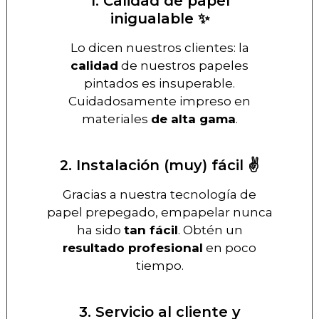
1. Calidad de papel
inigualable ✨
Lo dicen nuestros clientes: la
calidad
de nuestros papeles
pintados es insuperable.
Cuidadosamente impreso en
materiales
de alta gama
.
2. Instalación (muy) fácil ✌️
Gracias a nuestra tecnología de
papel prepegado, empapelar nunca
ha sido
tan fácil
. Obtén un
resultado profesional
en poco
tiempo.
3. Servicio al cliente y