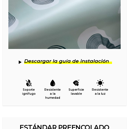
Descargar la guía de instalación
Soporte
Resistente
Superficie
Resistente
ignífugo
a la
lavable
a la luz
humedad
ESTÁNDAR PREENCOLADO