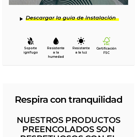
Descargar la guía de instalación
Soporte
Resistente
Resistente
Certificación
ignífugo
a la
a la luz
FSC
humedad
Respira con tranquilidad
NUESTROS PRODUCTOS
PREENCOLADOS SON