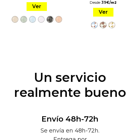
Desde
39
€
/
m2
Ver
Ver
Un servicio
realmente bueno
Envío 48h-72h
Se envía en 48h-72h.
Entrega por