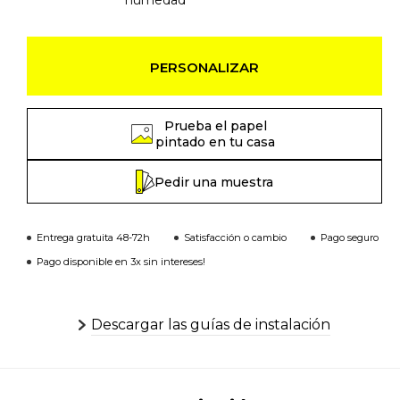
humedad
PERSONALIZAR
Prueba el papel
pintado en tu casa
Pedir una muestra
Entrega gratuita 48-72h
Satisfacción o cambio
Pago seguro
Pago disponible en 3x sin intereses!
Descargar las guías de instalación