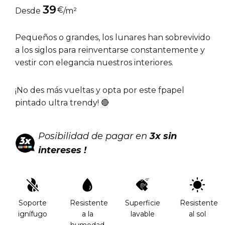
39
€
Desde
/m²
Pequeños o grandes, los lunares han sobrevivido
a los siglos para reinventarse constantemente y
vestir con elegancia nuestros interiores.
¡No des más vueltas y opta por este fpapel
pintado ultra trendy! 🔴
Posibilidad de pagar en
3x sin
intereses !
Soporte
Resistente
Superficie
Resistente
ignífugo
a la
lavable
al sol