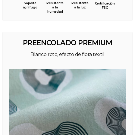
Soporte
Resistente
Resistente
Certificación
ignífugo
a la
a la luz
FSC
humedad
PREENCOLADO PREMIUM
Blanco roto, efecto de fibra textil