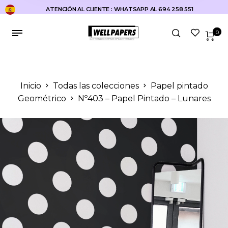
ATENCIÓN AL CLIENTE : WHATSAPP AL 694 258 551
0
Inicio
Todas las colecciones
Papel pintado
Geométrico
Nº403 – Papel Pintado – Lunares