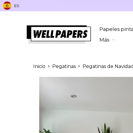
ES
Papeles pint
Más
Inicio
Pegatinas
Pegatinas de Navidad