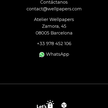
Contáctanos
contact@wellpapers.com
Atelier Wellpapers
Zamora, 45
08005 Barcelona
+33 978 452 106
WhatsApp