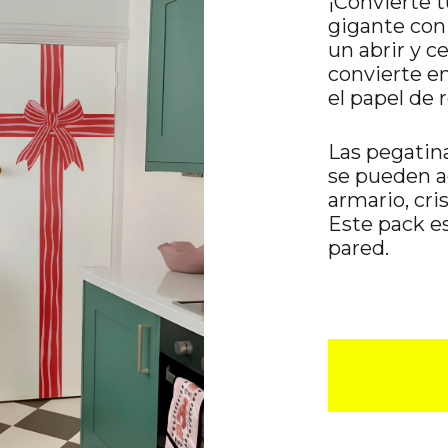
¡Convierte 
gigante con 
un abrir y ce
convierte en 
el papel de 
Las pegatin
se pueden ad
armario, cris
Este pack e
pared.