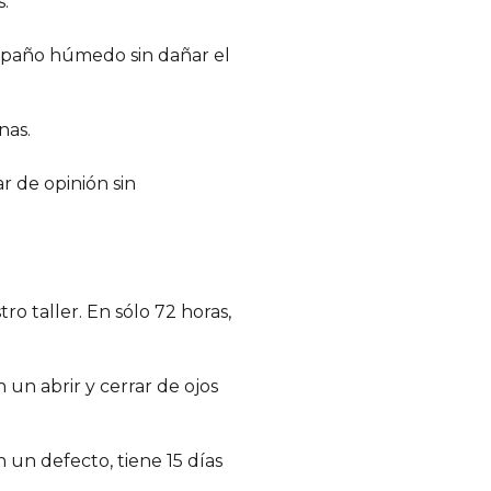
.
 paño húmedo sin dañar el
nas.
r de opinión sin
o taller. En sólo 72 horas,
 un abrir y cerrar de ojos
n un defecto, tiene 15 días