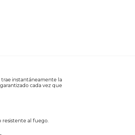
a trae instantáneamente la
ow» garantizado cada vez que
resistente al fuego.