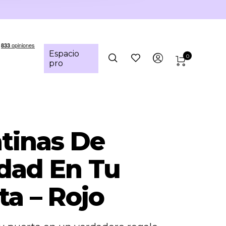
Espacio
0
pro
tinas De
dad En Tu
ta – Rojo