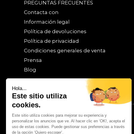
PREGUNTAS FRECUENTES
Contacta con
Información legal
Política de devoluciones
Política de privacidad
Condiciones generales de venta
Prensa
Blog
Hola...
Este sitio utiliza
cookies.
Este sitio utiliza cookies para mejorar su experiencia y
personalizar los anuncios que ve. Al hacer clic en ‘OK!, acepta el
uso de estas cookies. Puede gestionar sus preferencias a través
de la opción ‘Quiero escoger’.