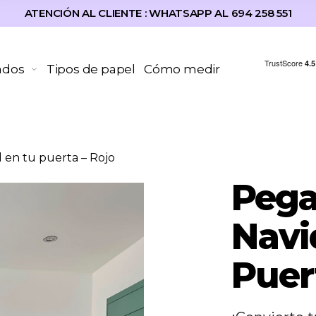
ATENCIÓN AL CLIENTE : WHATSAPP AL 694 258 551
ados
Tipos de papel
Cómo medir
 en tu puerta – Rojo
Pega
Navi
Puer