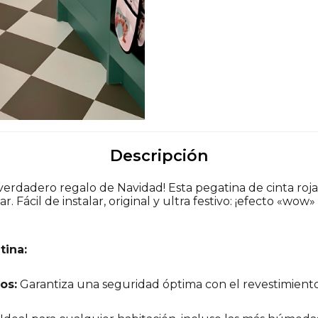
Descripción
verdadero regalo de Navidad! Esta pegatina de cinta roj
ar. Fácil de instalar, original y ultra festivo: ¡efecto «w
tina:
os:
Garantiza una seguridad óptima con el revestimiento 