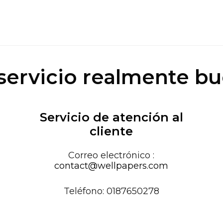
servicio realmente b
Servicio de atención al
cliente
Correo electrónico :
contact@wellpapers.com
Teléfono: 0187650278