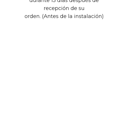
durante 15 días después de
recepción de su
orden. (Antes de la instalación)