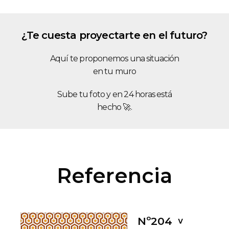
¿Te cuesta proyectarte en el futuro?
Aquí te proponemos una situación
en tu muro
Sube tu foto y en 24 horas está
hecho 🚀.
Referencia
Nº204