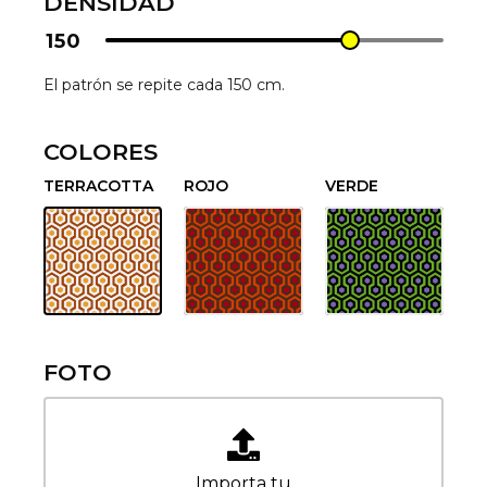
DENSIDAD
150
El patrón se repite cada 150 cm.
COLORES
TERRACOTTA
ROJO
VERDE
FOTO
Importa tu