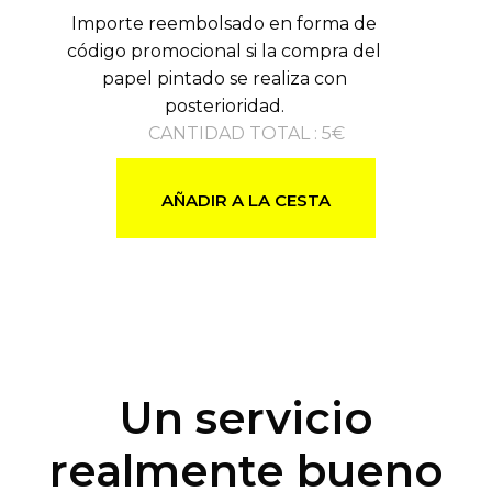
Importe reembolsado en forma de
código promocional si la compra del
papel pintado se realiza con
posterioridad.
CANTIDAD TOTAL
:
5
€
AÑADIR A LA CESTA
Un servicio
realmente bueno