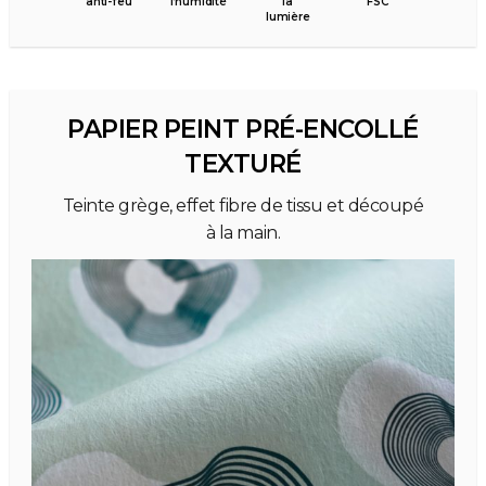
anti-feu
l’humidité
la
FSC
lumière
PAPIER PEINT PRÉ-ENCOLLÉ
TEXTURÉ
Teinte grège, effet fibre de tissu et découpé
à la main.