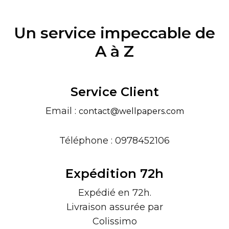
Un service impeccable de
A à Z
Service Client
Email :
contact@wellpapers.com
Téléphone : 0978452106
Expédition 72h
Expédié en 72h.
Livraison assurée par
Colissimo