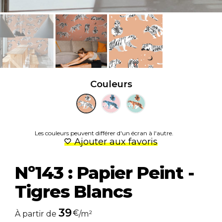
Couleurs
Les couleurs peuvent différer d'un écran à l'autre.
Ajouter aux favoris
Nº143 : Papier Peint -
Tigres Blancs
39
€
À partir de
/m²