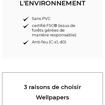
L'ENVIRONNEMENT
Sans PVC
certifié FSC® (issus de
forêts gérées de
manière responsable)
Anti-feu (C-s1, d0)
3 raisons de choisir
Wellpapers