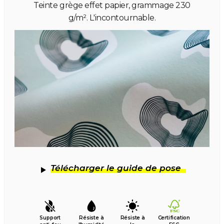
Teinte grège effet papier, grammage 230
g/m². L'incontournable.
Télécharger le guide de pose
Support
Résiste à
Résiste à
Certification