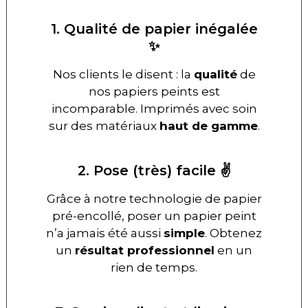
1. Qualité de papier inégalée
✨
Nos clients le disent : la
qualité
de
nos papiers peints est
incomparable. Imprimés avec soin
sur des matériaux
haut de gamme
.
2. Pose (très) facile ✌️
Grâce à notre technologie de papier
pré-encollé, poser un papier peint
n’a jamais été aussi
simple
. Obtenez
un
résultat professionnel
en un
rien de temps.