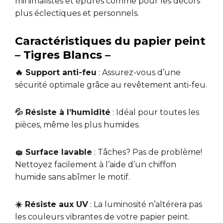
minimalistes et épurés comme pour les décors
plus éclectiques et personnels.
Caractéristiques du papier peint
– Tigres Blancs –
🔥 Support anti-feu
: Assurez-vous d’une
sécurité optimale grâce au revêtement anti-feu.
💦 Résiste à l’humidité
: Idéal pour toutes les
pièces, même les plus humides.
🧽 Surface lavable
: Tâches? Pas de problème!
Nettoyez facilement à l’aide d’un chiffon
humide sans abîmer le motif.
☀️ Résiste aux UV
: La luminosité n’altérera pas
les couleurs vibrantes de votre papier peint.