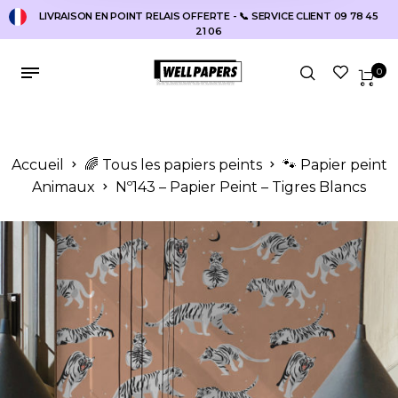
LIVRAISON EN POINT RELAIS OFFERTE - 📞 SERVICE CLIENT 09 78 45
21 06
0
Accueil
🌈 Tous les papiers peints
🐾 Papier peint
Animaux
Nº143 – Papier Peint – Tigres Blancs