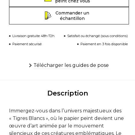
peint chez vous
Commander un
échantillon
Livraison gratuite 48h-72h
Satisfait ou échangé (sous conditions)
Paiement sécurisé
Paiement en 3 fois disponible
Télécharger les guides de pose
Description
Immergez-vous dans l’univers majestueux des
« Tigres Blancs », où le papier peint devient une
œuvre d’art animée par le mouvement
silencieux de ces créatures emblématiques. Le