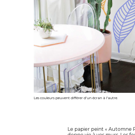
Les couleurs peuvent différer d'un écran à l'autre.
Le papier peint « Automne Po
donne vie à vos murs. Les fe