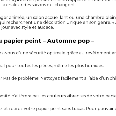
la chaleur des saisons qui changent.
nger animée, un salon accueillant ou une chambre pleine
qui recherchent une décoration unique en son genre. 
 jour avec style et audace.
u papier peint – Automne pop –
ez-vous d’une sécurité optimale grâce au revêtement an
déal pour toutes les pièces, même les plus humides.
? Pas de problème! Nettoyez facilement à l’aide d’un ch
osité n’altérera pas les couleurs vibrantes de votre papie
lez et retirez votre papier peint sans tracas. Pour pouvoir