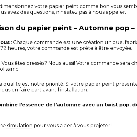
dimensionnez votre papier peint comme bon vous sembl
ous avez des questions, n’hésitez pas à nous appeler.
raison du papier peint – Automne pop –
vous
: Chaque commande est une création unique, fabr
t 72 heures, votre commande est prête à être envoyée.
: Vous êtes pressés? Nous aussi! Votre commande sera ch
olissimo.
La qualité est notre priorité. Si votre papier peint présen
us en faire part avant l’installation.
mbine l’essence de l’automne avec un twist pop, 
une
simulation
pour vous aider à vous projeter !