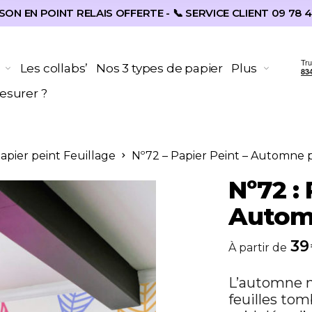
SON EN POINT RELAIS OFFERTE - 📞 SERVICE CLIENT 09 78 4
Les collabs’
Nos 3 types de papier
Plus
surer ?
Papier peint Feuillage
Nº72 – Papier Peint – Automne 
Nº72 : 
Autom
39
À partir de
L’automne 
feuilles tom