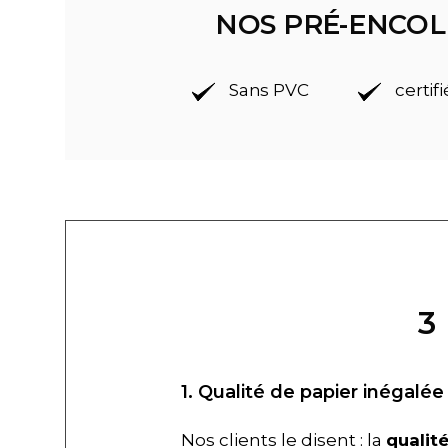
NOS PRÉ-ENCOL
Sans PVC
certif
3
1. Qualité de papier inégalée
Nos clients le disent : la
qualit