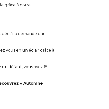
e grâce à notre
iquée à la demande dans
ez vous en un éclair grâce à
te un défaut, vous avez 15
découvrez « Automne