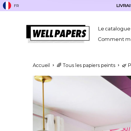
LIVRAI
FR
Le catalogue
Comment me
Accueil
🌈 Tous les papiers peints
🌿 