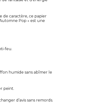
 de caractère, ce papier
« Automne Pop » est une
ti-feu.
iffon humide sans abîmer le
r peint.
 changer d’avis sans remords.