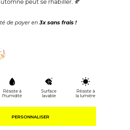
’automne peut se rhabiller. 🍂
ité de payer en
3x sans frais !
Résiste à
Surface
Résiste à
l’humidité
lavable
la lumière
PERSONNALISER