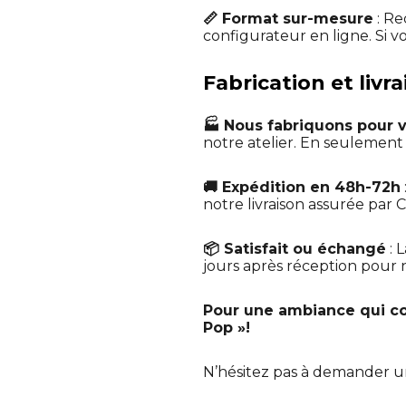
📏 Format sur-mesure
: Re
configurateur en ligne. Si v
Fabrication et liv
🏭 Nous fabriquons pour 
notre atelier. En seulemen
🚚 Expédition en 48h-72h
notre livraison assurée par C
📦 Satisfait ou échangé
: 
jours après réception pour no
Pour une ambiance qui co
Pop »!
N’hésitez pas à demander 