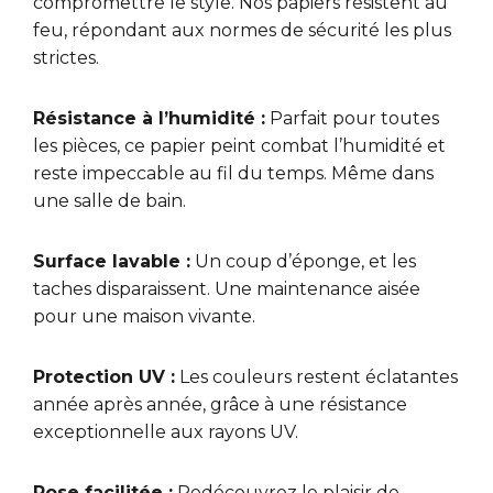
compromettre le style. Nos papiers résistent au
feu, répondant aux normes de sécurité les plus
strictes.
Résistance à l’humidité :
Parfait pour toutes
les pièces, ce papier peint combat l’humidité et
reste impeccable au fil du temps. Même dans
une salle de bain.
Surface lavable :
Un coup d’éponge, et les
taches disparaissent. Une maintenance aisée
pour une maison vivante.
Protection UV :
Les couleurs restent éclatantes
année après année, grâce à une résistance
exceptionnelle aux rayons UV.
Pose facilitée :
Redécouvrez le plaisir de