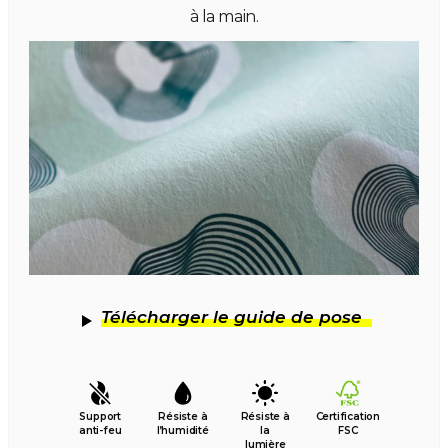
à la main.
Télécharger le guide de pose
Support
Résiste à
Résiste à
Certification
anti-feu
l’humidité
la
FSC
lumière