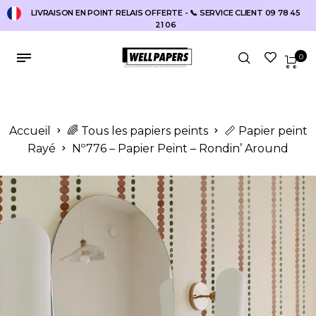
LIVRAISON EN POINT RELAIS OFFERTE - 📞 SERVICE CLIENT 09 78 45
21 06
0
Accueil
🌈 Tous les papiers peints
📏 Papier peint
Rayé
Nº776 – Papier Peint – Rondin’ Around