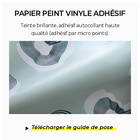
PAPIER PEINT VINYLE ADHÉSIF
Teinte brillante, adhésif autocollant haute
qualité (adhésif par micro points).
Télécharger le guide de pose