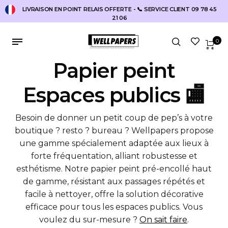
LIVRAISON EN POINT RELAIS OFFERTE - 📞 SERVICE CLIENT 09 78 45
21 06
0
Papier peint
Espaces publics 🏬
Besoin de donner un petit coup de pep’s à votre
boutique ? resto ? bureau ? Wellpapers propose
une gamme spécialement adaptée aux lieux à
forte fréquentation, alliant robustesse et
esthétisme. Notre papier peint pré-encollé haut
de gamme, résistant aux passages répétés et
facile à nettoyer, offre la solution décorative
efficace pour tous les espaces publics. Vous
voulez du sur-mesure ?
On sait faire
.