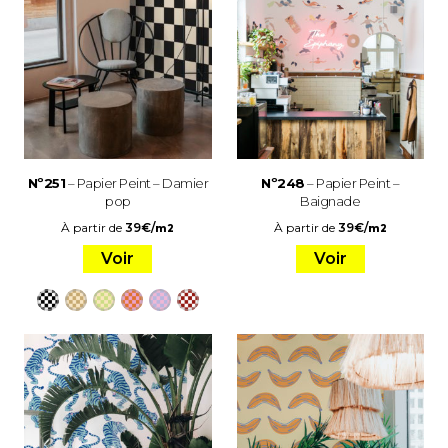
Nº251
– Papier Peint – Damier
Nº248
– Papier Peint –
pop
Baignade
À partir de
39
€
/
À partir de
39
€
/
m2
m2
Voir
Voir