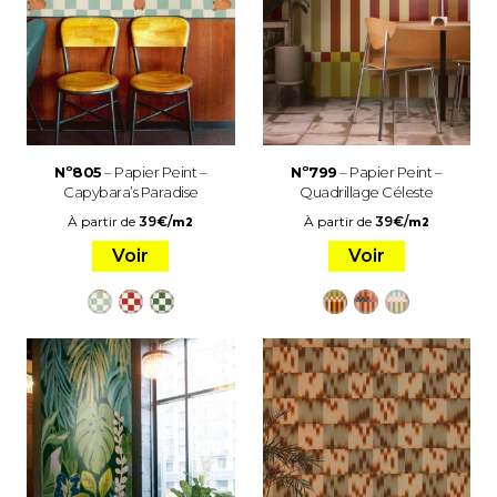
Nº805
– Papier Peint –
Nº799
– Papier Peint –
Capybara’s Paradise
Quadrillage Céleste
À partir de
39
€
/
À partir de
39
€
/
m2
m2
Voir
Voir