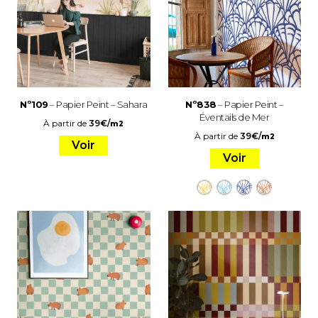
Nº109
– Papier Peint – Sahara
Nº838
– Papier Peint –
Éventails de Mer
À partir de
39
€
/
m2
À partir de
39
€
/
m2
Voir
Voir