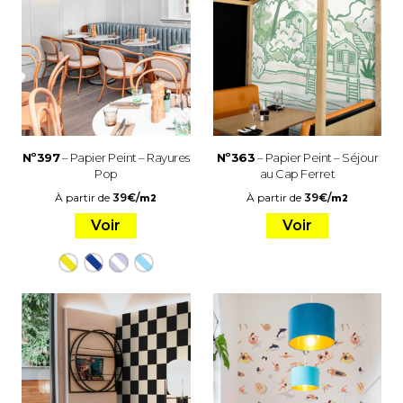
Nº397
– Papier Peint – Rayures
Nº363
– Papier Peint – Séjour
Pop
au Cap Ferret
À partir de
39
€
/
À partir de
39
€
/
m2
m2
Voir
Voir