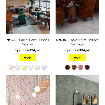
Nº656
– Papier Peint – Ondes
Nº647
– Papier Peint – Instinct
Subtiles
Sauvage
À partir de
39
€
/
À partir de
39
€
/
m2
m2
Voir
Voir