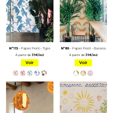
Nº113
– Papier Peint – Tigre
Nº85
– Papier Peint – Banana
À partir de
39
€
/
À partir de
39
€
/
m2
m2
Voir
Voir