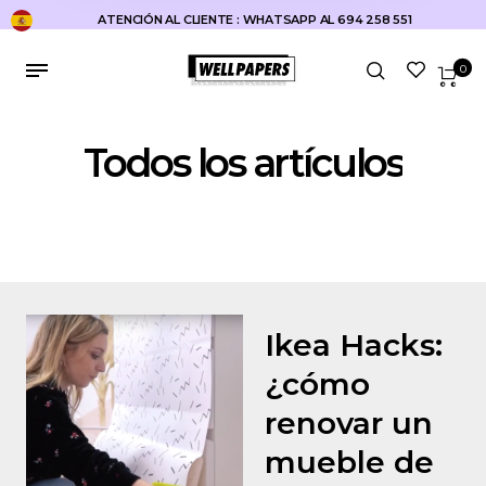
ATENCIÓN AL CLIENTE : WHATSAPP AL 694 258 551
Inicio
Todos los artículos
Página 6
0
Todos los artículos
Ikea Hacks:
¿cómo
renovar un
mueble de