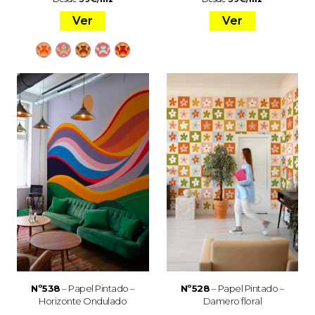
Ver
Ver
Nº538
– Papel Pintado –
Nº528
– Papel Pintado –
Horizonte Ondulado
Damero floral