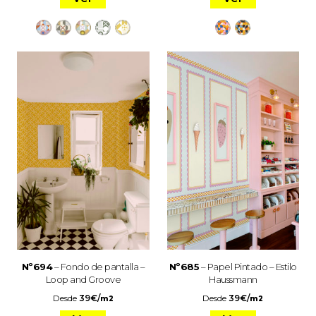
Nº694
– Fondo de pantalla –
Nº685
– Papel Pintado – Estilo
Loop and Groove
Haussmann
Desde
39
€
/
Desde
39
€
/
m2
m2