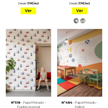
Desde
39
€
/
Desde
39
€
/
m2
m2
Ver
Ver
Nº518
– Papel Pintado –
Nº484
– Papel Pintado –
Pueblo invernal
Fútbol