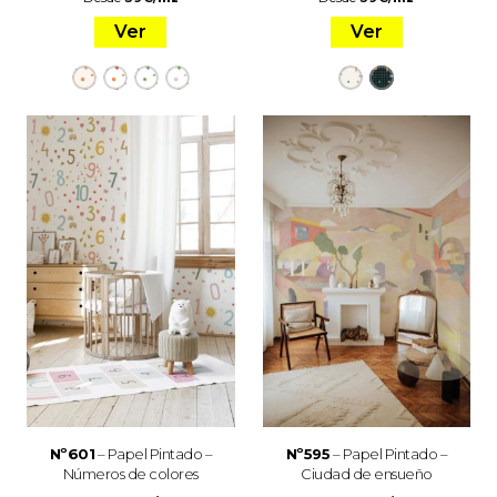
Ver
Ver
Nº601
– Papel Pintado –
Nº595
– Papel Pintado –
Números de colores
Ciudad de ensueño