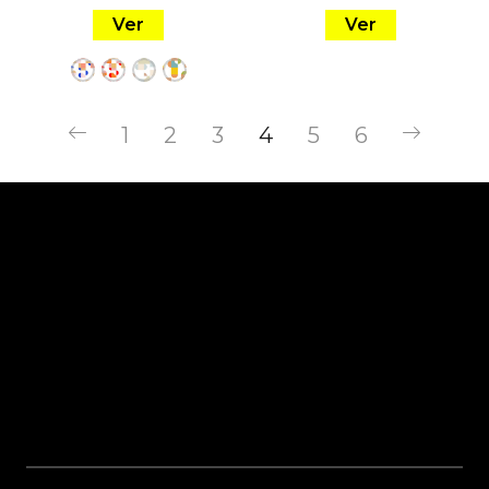
Ver
Ver
1
2
3
4
5
6