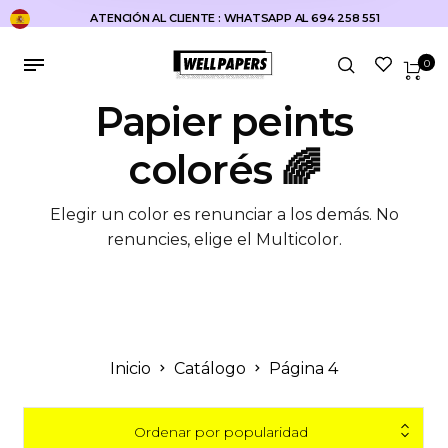
ATENCIÓN AL CLIENTE : WHATSAPP AL 694 258 551
0
Papier peints
colorés 🌈
Elegir un color es renunciar a los demás. No
renuncies, elige el Multicolor.
Inicio
Catálogo
Página 4
Ordenar por popularidad