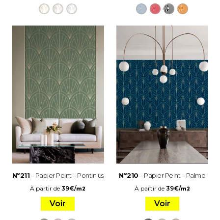
Nº211
– Papier Peint – Pontinius
Nº210
– Papier Peint – Palme
À partir de
39
€
/
À partir de
39
€
/
m2
m2
Voir
Voir