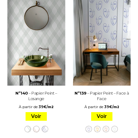
Nº140
– Papier Peint –
Nº139
– Papier Peint – Face à
Losange
Face
À partir de
39
€
/
À partir de
39
€
/
m2
m2
Voir
Voir