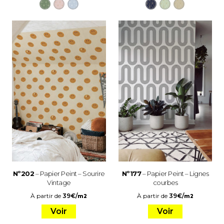
Nº202
– Papier Peint – Sourire
Nº177
– Papier Peint – Lignes
Vintage
courbes
À partir de
39
€
/
À partir de
39
€
/
m2
m2
Voir
Voir