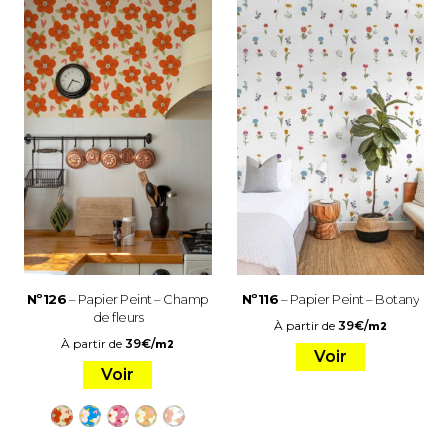
Nº126
– Papier Peint – Champ
Nº116
– Papier Peint – Botany
de fleurs
À partir de
39
€
/
m2
À partir de
39
€
/
m2
Voir
Voir