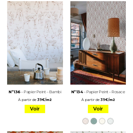
Nº136
– Papier Peint – Bambi
Nº134
– Papier Peint – Rosace
À partir de
39
€
/
À partir de
39
€
/
m2
m2
Voir
Voir