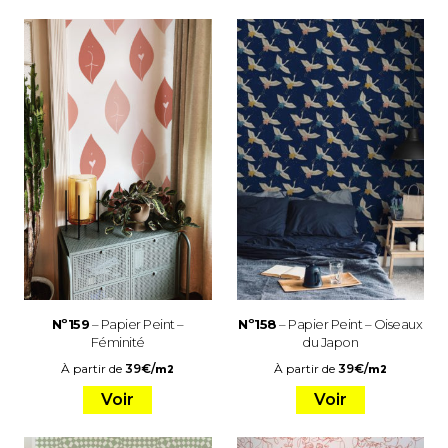
Nº159
– Papier Peint –
Nº158
– Papier Peint – Oiseaux
Féminité
du Japon
À partir de
39
€
/
À partir de
39
€
/
m2
m2
Voir
Voir