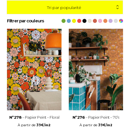
Tri par popularité
Filtrer par couleurs
Nº278
– Papier Peint – Floral
Nº276
– Papier Peint – 70’s
À partir de
39
€
/
À partir de
39
€
/
m2
m2