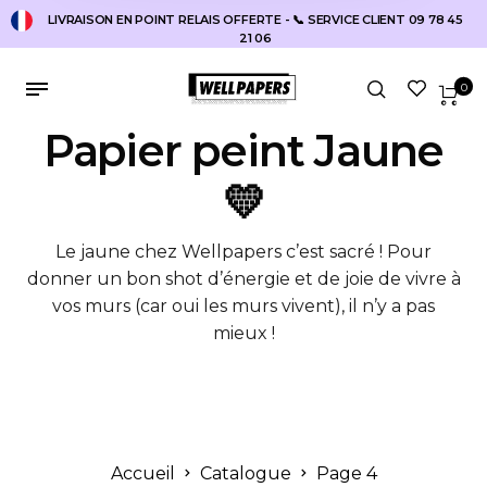
LIVRAISON EN POINT RELAIS OFFERTE - 📞 SERVICE CLIENT 09 78 45
21 06
0
Papier peint Jaune
💛
Le jaune chez Wellpapers c’est sacré ! Pour
donner un bon shot d’énergie et de joie de vivre à
vos murs (car oui les murs vivent), il n’y a pas
mieux !
Accueil
Catalogue
Page 4