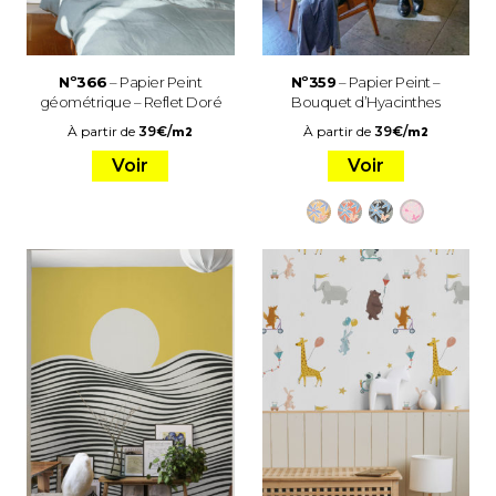
Nº366
– Papier Peint
Nº359
– Papier Peint –
géométrique – Reflet Doré
Bouquet d’Hyacinthes
À partir de
39
€
/
À partir de
39
€
/
m2
m2
Voir
Voir