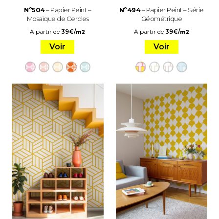
Nº504
– Papier Peint –
Nº494
– Papier Peint – Série
Mosaïque de Cercles
Géométrique
À partir de
39
€
/
À partir de
39
€
/
m2
m2
Voir
Voir