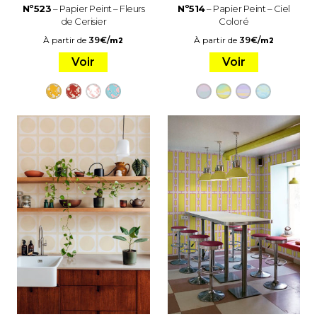
Nº523
– Papier Peint – Fleurs
Nº514
– Papier Peint – Ciel
de Cerisier
Coloré
À partir de
39
€
/
À partir de
39
€
/
m2
m2
Voir
Voir