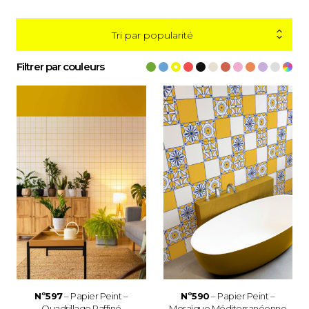
Tri par popularité
Filtrer par couleurs
Nº597
– Papier Peint –
Nº590
– Papier Peint –
Quadrillage Raffiné
Mosaïque Méditerranéenne