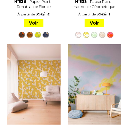
Nº536
– Papier Peint –
Nº533
– Papier Peint –
Renaissance Florale
Harmonie Géométrique
À partir de
39
€
/
À partir de
39
€
/
m2
m2
Voir
Voir