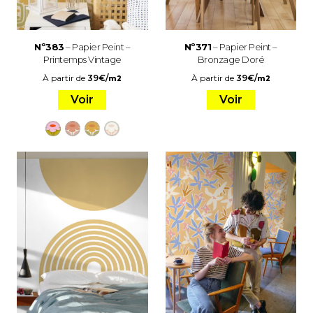
Nº383
– Papier Peint –
Nº371
– Papier Peint –
Printemps Vintage
Bronzage Doré
À partir de
39
€
/
À partir de
39
€
/
m2
m2
Voir
Voir