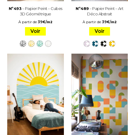
Nº493
– Papier Peint – Cubes
Nº489
– Papier Peint – Art
3D Géométrique
Déco Abstrait
À partir de
39
€
/
À partir de
39
€
/
m2
m2
Voir
Voir