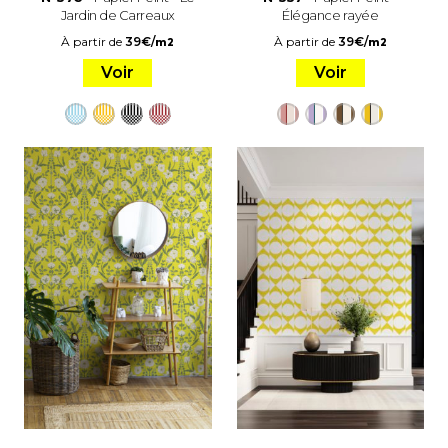
Jardin de Carreaux
Élégance rayée
À partir de
39
€
/
À partir de
39
€
/
m2
m2
Voir
Voir