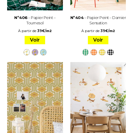
Nº406
– Papier Peint –
Nº404
– Papier Peint – Damier
Tournesol
Sensation
À partir de
39
€
/
À partir de
39
€
/
m2
m2
Voir
Voir