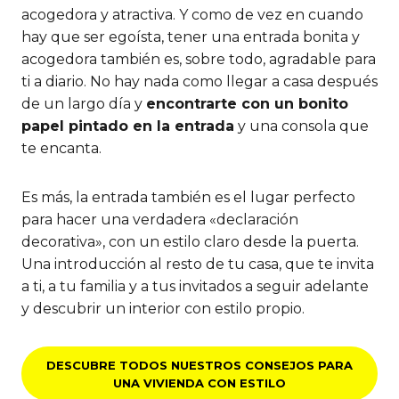
acogedora y atractiva. Y como de vez en cuando
hay que ser egoísta, tener una entrada bonita y
acogedora también es, sobre todo, agradable para
ti a diario. No hay nada como llegar a casa después
de un largo día y
encontrarte con un bonito
papel pintado en la entrada
y una consola que
te encanta.
Es más, la entrada también es el lugar perfecto
para hacer una verdadera «declaración
decorativa», con un estilo claro desde la puerta.
Una introducción al resto de tu casa, que te invita
a ti, a tu familia y a tus invitados a seguir adelante
y descubrir un interior con estilo propio.
DESCUBRE TODOS NUESTROS CONSEJOS PARA
UNA VIVIENDA CON ESTILO