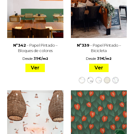
Nº342
– Papel Pintado –
Nº339
– Papel Pintado –
Bloques de colores
Bicicleta
Desde
39
€
/
Desde
39
€
/
m2
m2
Ver
Ver