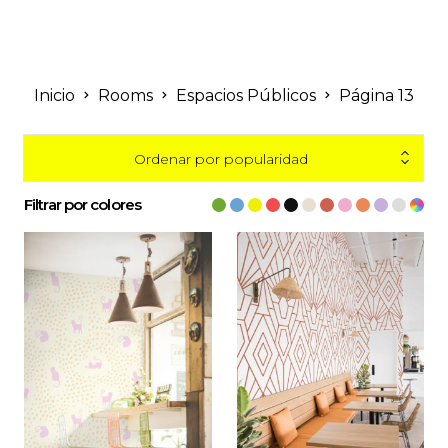
Inicio
Rooms
Espacios Públicos
Página 13
Ordenar por popularidad
Filtrar por colores