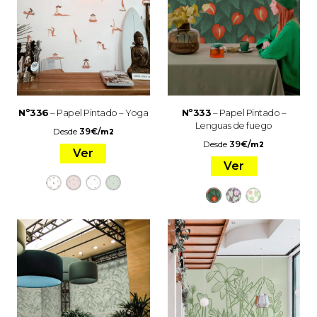
Nº336
– Papel Pintado – Yoga
Nº333
– Papel Pintado –
Lenguas de fuego
Desde
39
€
/
m2
Desde
39
€
/
m2
Ver
Ver