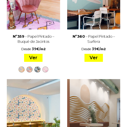
Nº359
– Papel Pintado –
Nº360
– Papel Pintado –
Buqué de Jacintos
Surfera
Desde
39
€
/
Desde
39
€
/
m2
m2
Ver
Ver