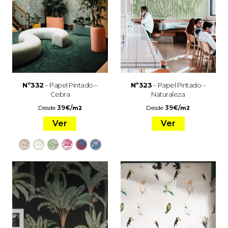
Nº332
– Papel Pintado –
Nº323
– Papel Pintado –
Cebra
Naturaleza
Desde
39
€
/
Desde
39
€
/
m2
m2
Ver
Ver