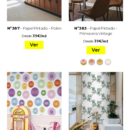
Nº387
– Papel Pintado – Polen
Nº383
– Papel Pintado –
Primavera Vintage
Desde
39
€
/
m2
Desde
39
€
/
m2
Ver
Ver